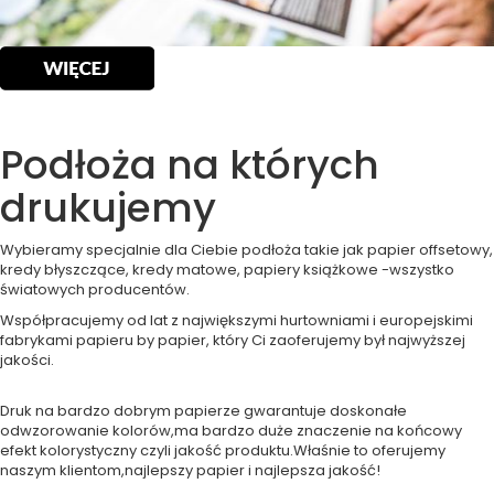
Podłoża na których
drukujemy
Wybieramy specjalnie dla Ciebie podłoża takie jak papier offsetowy,
kredy błyszczące, kredy matowe, papiery książkowe -wszystko
światowych producentów.
Współpracujemy od lat z największymi hurtowniami i europejskimi
fabrykami papieru by papier, który Ci zaoferujemy był najwyższej
jakości.
Druk na bardzo dobrym papierze gwarantuje doskonałe
odwzorowanie kolorów,ma bardzo duże znaczenie na końcowy
efekt kolorystyczny czyli jakość produktu.Właśnie to oferujemy
naszym klientom,najlepszy papier i najlepsza jakość!