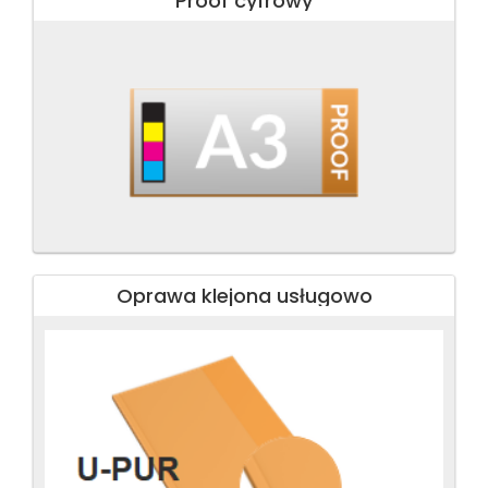
Proof cyfrowy
Oprawa klejona usługowo