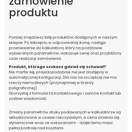
zamówienie
produktu
Poniżej znajdziesz listę produktów dostępnych w naszym
sklepie. Po kliknięciu w odpowiednią ikonę, nastąpi
przeniesienie do kalkulatora, który na podstawie
wybieranych parametrów, wskazuje cenę oraz przybliżony
czas realizacji zamówienia.
Produkt, którego szukasz gdzieś się schował?​
Nie martw się, prawdopodobnie nie jest dostępny w
automatycznej konfiguracji. Dla nas na szczęście nie ma
rzeczy niemożliwych (przynajmniej w branży
poligraficznej).
Skorzystaj z formularza kontaktowego i zamów kontakt lub
zostaw wiadomość.
Zmiany parametrów druku podawanych w kalkulatorze są
aktualizowane w czasie rzeczywistym, a cena zmienia się
dynamicznie wraz ze wskazaniami - dzięki temu masz
pełną kontrolę nad kosztami.