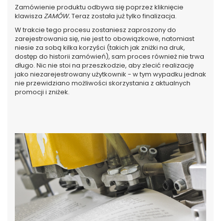
Zamówienie produktu odbywa się poprzez kliknięcie
klawisza
ZAMÓW.
Teraz została już tylko finalizacja.
W trakcie tego procesu zostaniesz zaproszony do
zarejestrowania się, nie jest to obowiązkowe, natomiast
niesie za sobą kilka korzyści (takich jak zniżki na druk,
dostęp do historii zamówień), sam proces również nie trwa
długo. Nic nie stoi na przeszkodzie, aby zlecić realizację
jako niezarejestrowany użytkownik - w tym wypadku jednak
nie przewidziano możliwości skorzystania z aktualnych
promocji i zniżek.