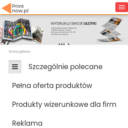
Tog
nav
●
●
●
●
●
Strona główna
Szczególnie polecane
Pełna oferta produktów
Produkty wizerunkowe dla firm
Reklama