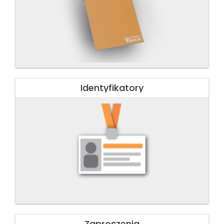
Identyfikatory
Zaproszenia