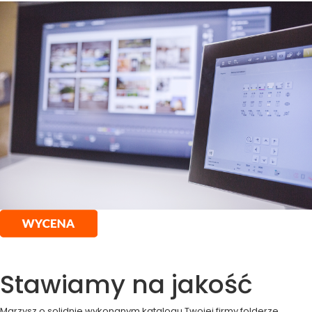
Stawiamy na jakość
Marzysz o solidnie wykonanym katalogu Twojej firmy,folderze